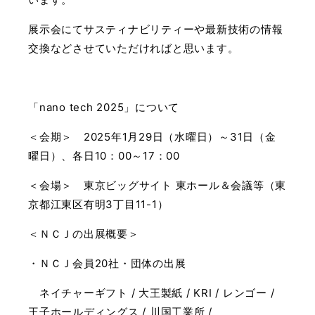
展示会にてサスティナビリティーや最新技術の情報
交換などさせていただければと思います。
「nano tech 2025」について
＜会期＞ 2025年1月29日（水曜日）～31日（金
曜日）、各日10：00～17：00
＜会場＞ 東京ビッグサイト 東ホール＆会議等（東
京都江東区有明3丁目11-1）
＜ＮＣＪの出展概要＞
・ＮＣＪ会員20社・団体の出展
ネイチャーギフト / 大王製紙 / KRI / レンゴー /
王子ホールディングス / 川国工業所 /