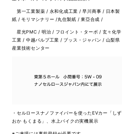
第一工業製薬 / 永和化成工業 / 早川商事 / 日本製
紙 / モリマシナリー /丸住製紙 / 東亞合成 /
星光PMC / 明治 / フロイント・ターボ / 玄々化学
工業 / 中越パルプ工業 / ブッス・ジャパン / 山梨県
産業技術センター
・セルロースナノファイバーを使ったEVカー「しず
おか もくまる」、水上バイクの実機展示
※ご来場には事前登録が必要です。