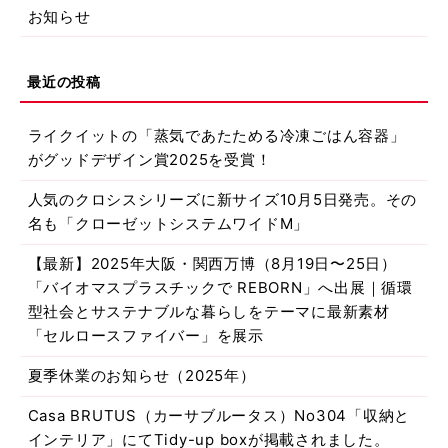
お知らせ
ライクイットの「蒸気であたためる冷凍ごはん容器」
がグッドデザイン賞2025を受賞！
人気のクロシスシリーズに新サイズ10月5日発売。その
名も「クローゼットシステムワイドM」
【最新】2025年大阪・関西万博（8月19日〜25日）
「バイオマスプラスチックで REBORN」へ出展｜循環
型社会とサステナブルな暮らしをテーマに最新素材
「セルロースファイバー」を展示
夏季休業のお知らせ（2025年）
Casa BRUTUS（カーサブルータス）No304「収納と
インテリア」にてTidy-up boxが掲載されました。