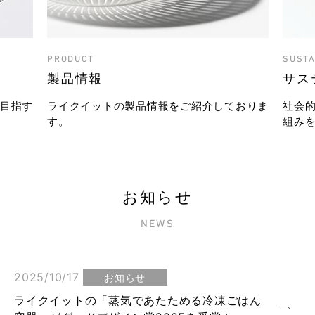
PRODUCT
SUSTA
製品情報
サス
目指す
ライクイットの製品情報をご紹介しておりま
社会
す。
組み
お知らせ
NEWS
2025/10/17
お知らせ
ライクイットの「蒸気であたためる冷凍ごはん