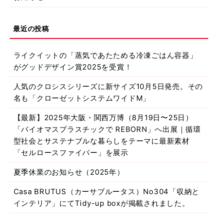
ライクイットの「蒸気であたためる冷凍ごはん容器」
がグッドデザイン賞2025を受賞！
人気のクロシスシリーズに新サイズ10月5日発売。その
名も「クローゼットシステムワイドM」
【最新】2025年大阪・関西万博（8月19日〜25日）
「バイオマスプラスチックで REBORN」へ出展｜循環
型社会とサステナブルな暮らしをテーマに最新素材
「セルロースファイバー」を展示
夏季休業のお知らせ（2025年）
Casa BRUTUS（カーサブルータス）No304「収納と
インテリア」にてTidy-up boxが掲載されました。